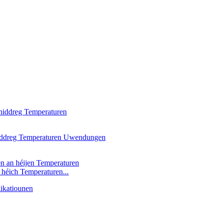
héich Temperaturen...