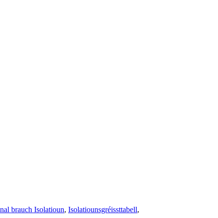
nal brauch Isolatioun
,
Isolatiounsgréissttabell
,