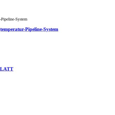
temperatur-Pipeline-System
PLATT