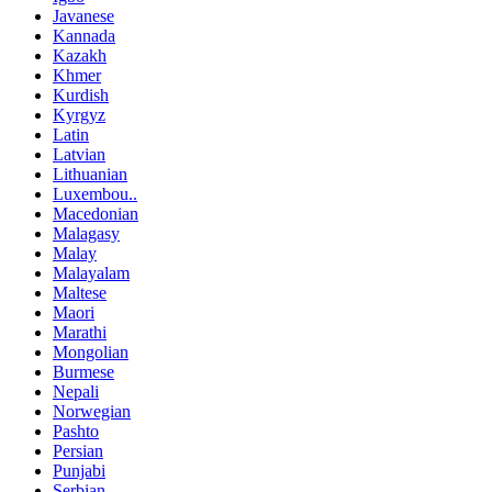
Javanese
Kannada
Kazakh
Khmer
Kurdish
Kyrgyz
Latin
Latvian
Lithuanian
Luxembou..
Macedonian
Malagasy
Malay
Malayalam
Maltese
Maori
Marathi
Mongolian
Burmese
Nepali
Norwegian
Pashto
Persian
Punjabi
Serbian