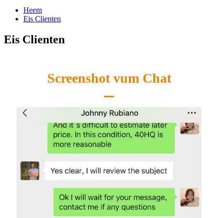
Heem
Eis Clienten
Eis Clienten
Screenshot vum Chat