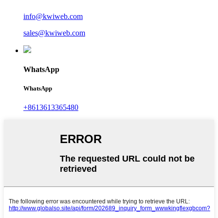
info@kwiweb.com
sales@kwiweb.com
WhatsApp
WhatsApp
+8613613365480