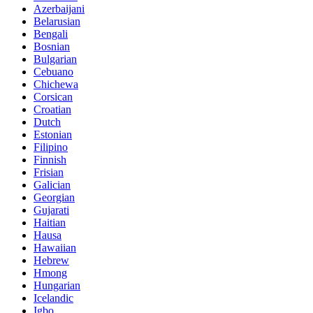
Azerbaijani
Belarusian
Bengali
Bosnian
Bulgarian
Cebuano
Chichewa
Corsican
Croatian
Dutch
Estonian
Filipino
Finnish
Frisian
Galician
Georgian
Gujarati
Haitian
Hausa
Hawaiian
Hebrew
Hmong
Hungarian
Icelandic
Igbo